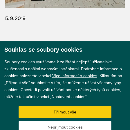
5. 9. 2019
Souhlas se soubory cookies
© 2026 Město Břeclav
Soubory cookies využíváme k zajištění nejlepší uživatelské
zkušenosti s našimi webovými stránkami. Podrobné informace o
cookies naleznete v sekci
Více informací o cookies
. Kliknutím na
„Přijmout vše“ souhlasíte s tím, že můžeme užívat všechny typy
cookies. Chcete-li povolit užívání pouze některých typů cookies,
Prohlášení o přístupnosti
můžete tak učinit v sekci „Nastavení cookies“.
GDPR
Přijmout vše
Nastavení cookies
Nepřijmout cookies