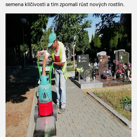
semena klíčivosti a tím zpomalí růst nových rostlin.