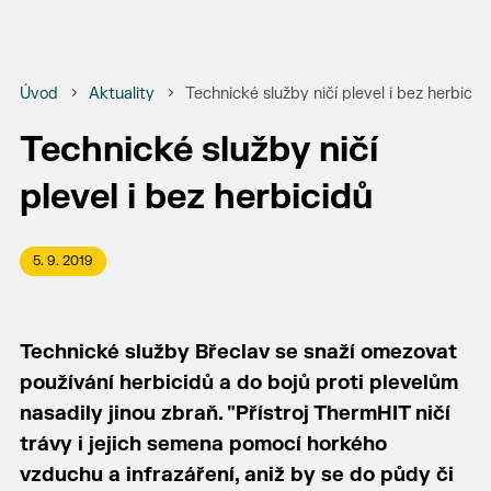
Úvod
Aktuality
Technické služby ničí plevel i bez herbicid
Technické služby ničí
plevel i bez herbicidů
5. 9. 2019
Technické služby Břeclav se snaží omezovat
používání herbicidů a do bojů proti plevelům
nasadily jinou zbraň. "Přístroj ThermHIT ničí
trávy i jejich semena pomocí horkého
vzduchu a infrazáření, aniž by se do půdy či