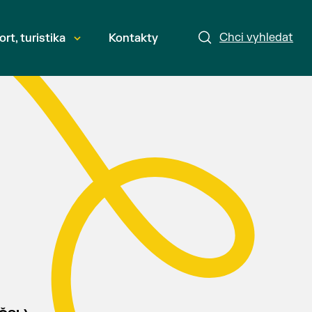
Chci vyhledat
ort, turistika
Kontakty