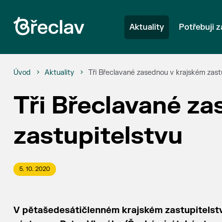
Aktuality
Potřebuji z
Úvod
Aktuality
Tři Břeclavané zasednou v krajském zast
Tři Břeclavané z
zastupitelstvu
5. 10. 2020
V pětašedesátičlenném krajském zastupitelstv