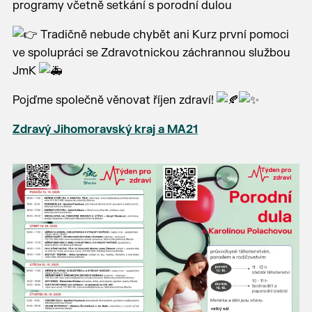
programy včetně setkání s porodní dulou
Tradičně nebude chybět ani Kurz první pomoci
ve spolupráci se Zdravotnickou záchrannou službou
JmK
Pojďme společně věnovat říjen zdraví!
Zdravý Jihomoravský kraj a MA21