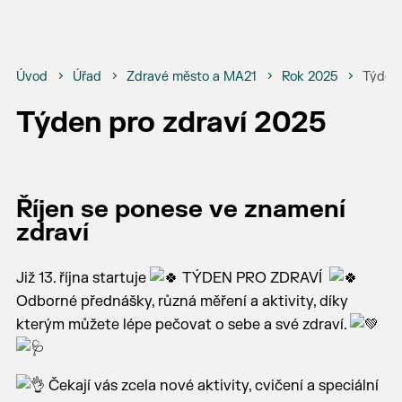
Úvod
Úřad
Zdravé město a MA21
Rok 2025
Týden 
Týden pro zdraví 2025
Říjen se ponese ve znamení
zdraví
Již 13. října startuje
TÝDEN PRO ZDRAVÍ
Odborné přednášky, různá měření a aktivity, díky
kterým můžete lépe pečovat o sebe a své zdraví.
Čekají vás zcela nové aktivity, cvičení a speciální