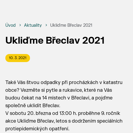
Úvod
Aktuality
Ukliďme Břeclav 2021
Ukliďme Břeclav 2021
10. 3. 2021
Také Vás štvou odpadky při procházkách v katastru
obce? Vezměte si pytle a rukavice, které na Vás
budou čekat na 14 místech v Břeclavi, a pojďme
společně uklidit Břeclav.
V sobotu 20. března od 13:00 h. proběhne 9. ročník
akce Ukliďme Břeclav, letos s dodržením speciálních
protiepidemických opatření.