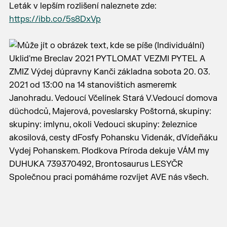
Leták v lepším rozlišení naleznete zde:
https://ibb.co/5s8DxVp