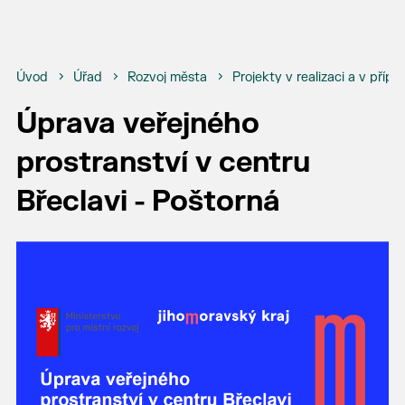
Úvod
Úřad
Rozvoj města
Projekty v realizaci a v přípr
Úprava veřejného
prostranství v centru
Břeclavi - Poštorná