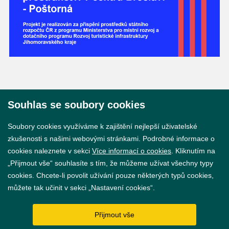
Souhlas se soubory cookies
© 2026 Město Břeclav
Soubory cookies využíváme k zajištění nejlepší uživatelské
zkušenosti s našimi webovými stránkami. Podrobné informace o
cookies naleznete v sekci
Více informací o cookies
. Kliknutím na
„Přijmout vše“ souhlasíte s tím, že můžeme užívat všechny typy
cookies. Chcete-li povolit užívání pouze některých typů cookies,
Prohlášení o přístupnosti
můžete tak učinit v sekci „Nastavení cookies“.
GDPR
Přijmout vše
Nastavení cookies