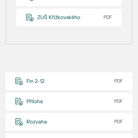
ZUŠ Křížkovského
Fin 2-12
Příloha
Rozvaha