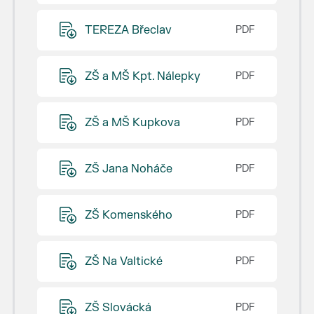
TEREZA Břeclav
ZŠ a MŠ Kpt. Nálepky
ZŠ a MŠ Kupkova
ZŠ Jana Noháče
ZŠ Komenského
ZŠ Na Valtické
ZŠ Slovácká