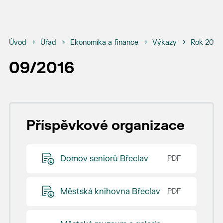
Úvod
Úřad
Ekonomika a finance
Výkazy
Rok 2016
09/2016
Příspěvkové organizace
Domov seniorů Břeclav
Městská knihovna Břeclav