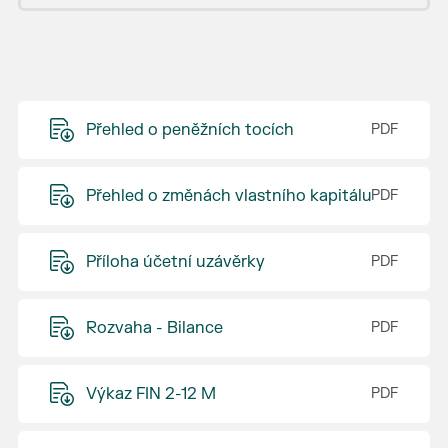
Přehled o peněžních tocích
Přehled o změnách vlastního kapitálu
Příloha účetní uzávěrky
Rozvaha - Bilance
Výkaz FIN 2-12 M