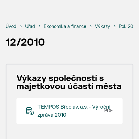
Úvod
Úřad
Ekonomika a finance
Výkazy
Rok 2010
12/2010
Výkazy společností s
majetkovou účastí města
TEMPOS Břeclav, a.s. - Výroční
zpráva 2010