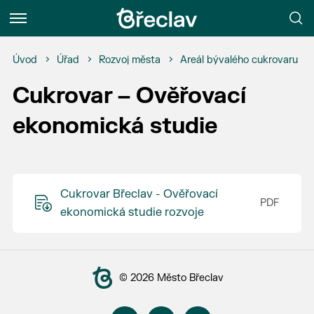
Menu
Úvod
Úřad
Rozvoj města
Areál bývalého cukrovaru
Cukrovar – Ověřovací
ekonomická studie
Cukrovar Břeclav - Ověřovací
ekonomická studie rozvoje
© 2026 Město Břeclav