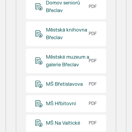
Domov seniorů
Břeclav
Městská knihovna
Břeclav
Městské muzeum a
galerie Břeclav
MŠ Břetislavova
MŠ Hřbitovní
MŠ Na Valtické