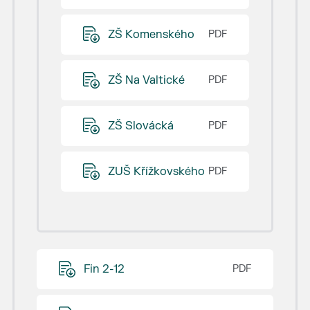
ZŠ Komenského
ZŠ Na Valtické
ZŠ Slovácká
ZUŠ Křížkovského
Fin 2-12