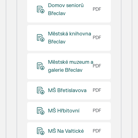
Domov seniorů
Břeclav
Městská knihovna
Břeclav
Městské muzeum a
galerie Břeclav
MŠ Břetislavova
MŠ Hřbitovní
MŠ Na Valtické