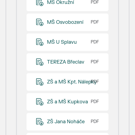
MŠ Okružní
MŠ Osvobození
MŠ U Splavu
TEREZA Břeclav
ZŠ a MŠ Kpt. Nálepky
ZŠ a MŠ Kupkova
ZŠ Jana Noháče