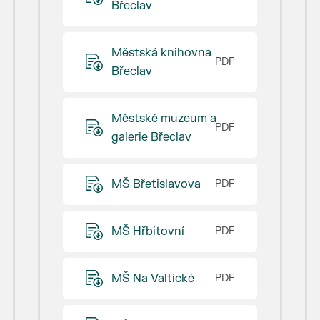
Břeclav
Městská knihovna
Břeclav
Městské muzeum a
galerie Břeclav
MŠ Břetislavova
MŠ Hřbitovní
MŠ Na Valtické