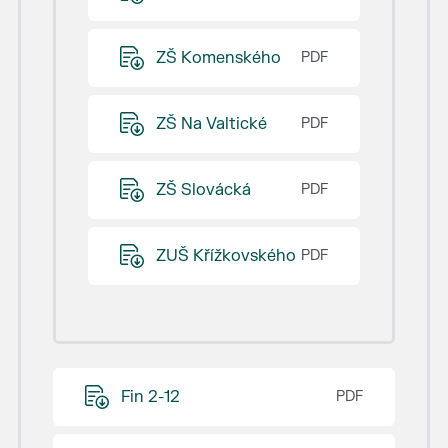
ZŠ Komenského
ZŠ Na Valtické
ZŠ Slovácká
ZUŠ Křížkovského
Fin 2-12