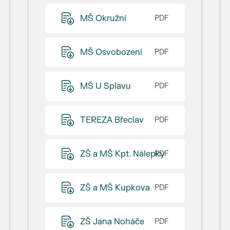
MŠ Okružní
MŠ Osvobození
MŠ U Splavu
TEREZA Břeclav
ZŠ a MŠ Kpt. Nálepky
ZŠ a MŠ Kupkova
ZŠ Jana Noháče