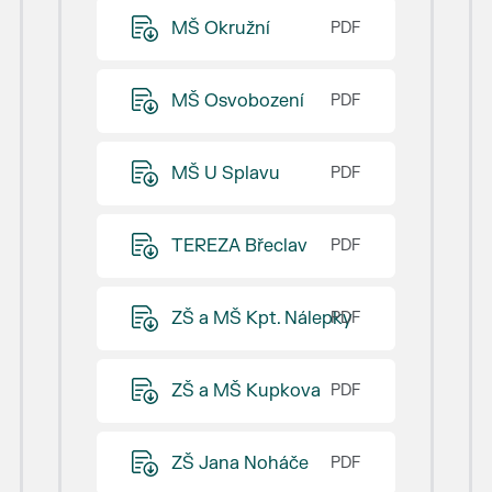
MŠ Okružní
MŠ Osvobození
MŠ U Splavu
TEREZA Břeclav
ZŠ a MŠ Kpt. Nálepky
ZŠ a MŠ Kupkova
ZŠ Jana Noháče