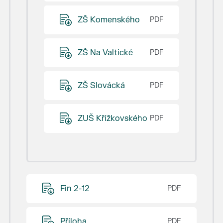
ZŠ Komenského
ZŠ Na Valtické
ZŠ Slovácká
ZUŠ Křížkovského
Fin 2-12
Příloha