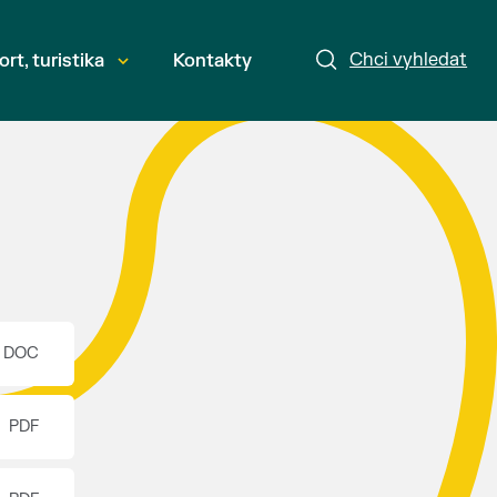
Chci vyhledat
ort, turistika
Kontakty