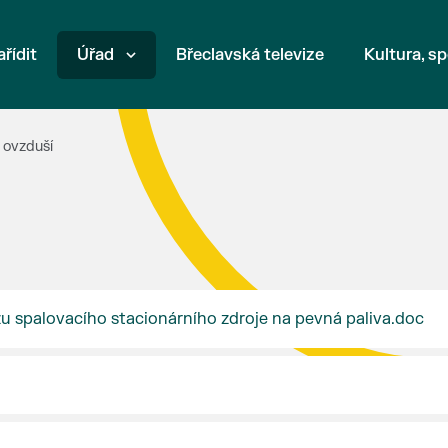
ařídit
Úřad
Břeclavská televize
Kultura, sp
 ovzduší
u spalovacího stacionárního zdroje na pevná paliva.doc