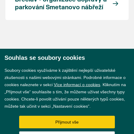
parkování Smetanovo nábřeží
Souhlas se soubory cookies
© 2026 Město Břeclav
Soubory cookies využíváme k zajištění nejlepší uživatelské
zkušenosti s našimi webovými stránkami. Podrobné informace o
cookies naleznete v sekci
Více informací o cookies
. Kliknutím na
„Přijmout vše“ souhlasíte s tím, že můžeme užívat všechny typy
cookies. Chcete-li povolit užívání pouze některých typů cookies,
Prohlášení o přístupnosti
můžete tak učinit v sekci „Nastavení cookies“.
GDPR
Přijmout vše
Nastavení cookies