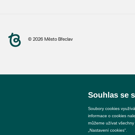
© 2026 Město Břeclav
Souhlas se 
Soubory cookies využívá
informace o cookies nal
můžeme užívat všechny ty
„Nastavení cookies“.