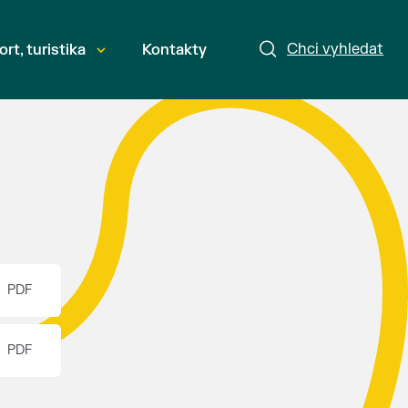
Chci vyhledat
ort, turistika
Kontakty