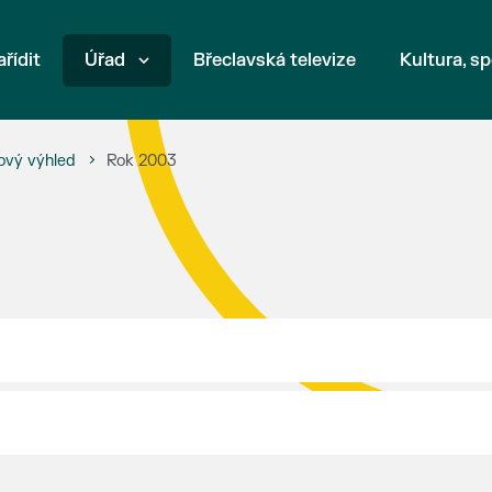
ařídit
Úřad
Břeclavská televize
Kultura, sp
ový výhled
Rok 2003