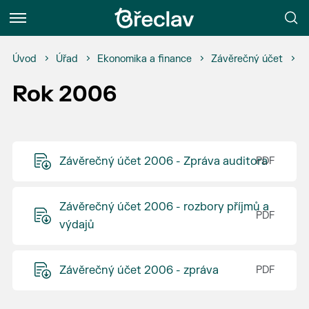
Menu
Úvod
Úřad
Ekonomika a finance
Závěrečný účet
R
Rok 2006
Závěrečný účet 2006 - Zpráva auditora
Závěrečný účet 2006 - rozbory příjmů a
výdajů
Závěrečný účet 2006 - zpráva