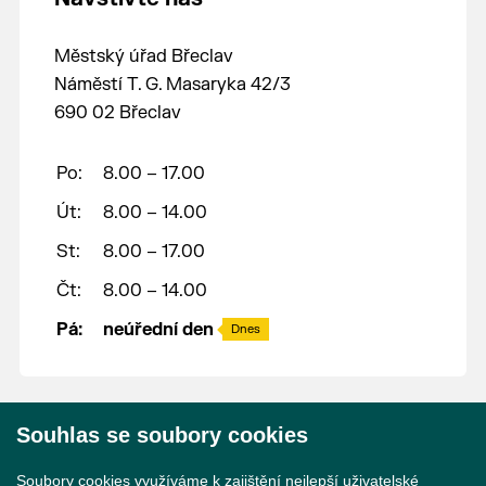
Městský úřad Břeclav
Náměstí T. G. Masaryka 42/3
690 02 Břeclav
Po:
8.00 – 17.00
Út:
8.00 – 14.00
St:
8.00 – 17.00
Čt:
8.00 – 14.00
Pá:
neúřední den
Dnes
Souhlas se soubory cookies
© 2026 Město Břeclav
Soubory cookies využíváme k zajištění nejlepší uživatelské