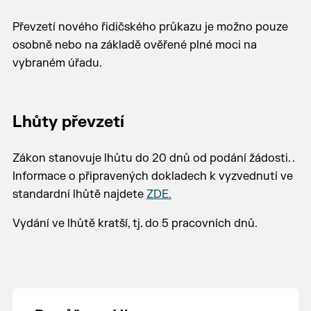
Převzetí nového řidičského průkazu je možno pouze
osobně nebo na základě ověřené plné moci na
vybraném úřadu.
Lhůty převzetí
Zákon stanovuje lhůtu do 20 dnů od podání žádosti. .
Informace o připravených dokladech k vyzvednutí ve
standardní lhůtě najdete
ZDE.
Vydání ve lhůtě kratší, tj. do 5 pracovních dnů.