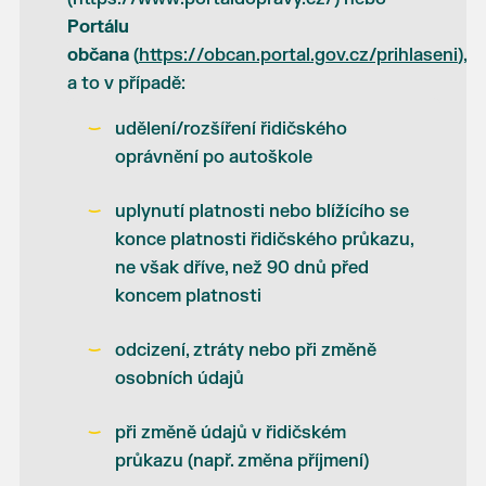
Portálu
občana
(
https://obcan.portal.gov.cz/prihlaseni
),
a to v případě:
udělení/rozšíření řidičského
oprávnění po autoškole
uplynutí platnosti nebo blížícího se
konce platnosti řidičského průkazu,
ne však dříve, než 90 dnů před
koncem platnosti
odcizení, ztráty nebo při změně
osobních údajů
při změně údajů v řidičském
průkazu (např. změna příjmení)