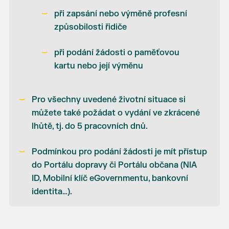
při zapsání nebo výměně profesní
způsobilosti řidiče
při podání žádosti o paměťovou
kartu nebo její výměnu
Pro všechny uvedené životní situace si
můžete také požádat o vydání ve zkrácené
lhůtě, tj. do 5 pracovních dnů.
Podmínkou pro podání žádosti je mít přístup
do Portálu dopravy či Portálu občana (NIA
ID, Mobilní klíč eGovernmentu, bankovní
identita…).