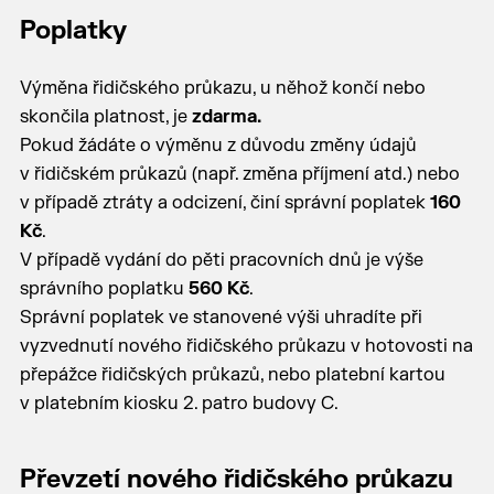
Poplatky
Výměna řidičského průkazu, u něhož končí nebo
skončila platnost, je
zdarma.
Pokud žádáte o výměnu z důvodu změny údajů
v řidičském průkazů (např. změna příjmení atd.) nebo
v případě ztráty a odcizení, činí správní poplatek
160
Kč
.
V případě vydání do pěti pracovních dnů je výše
správního poplatku
560 Kč
.
Správní poplatek ve stanovené výši uhradíte při
vyzvednutí nového řidičského průkazu v hotovosti na
přepážce řidičských průkazů, nebo platební kartou
v platebním kiosku 2. patro budovy C.
Převzetí nového řidičského průkazu