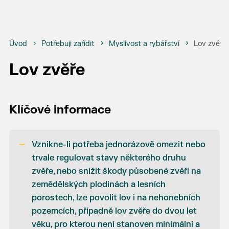
Úvod
Potřebuji zařídit
Myslivost a rybářství
Lov zvěře
Lov zvěře
Klíčové informace
Vznikne-li potřeba jednorázově omezit nebo
trvale regulovat stavy některého druhu
zvěře, nebo snížit škody působené zvěří na
zemědělských plodinách a lesních
porostech, lze povolit lov i na nehonebních
pozemcích, případně lov zvěře do dvou let
věku, pro kterou není stanoven minimální a