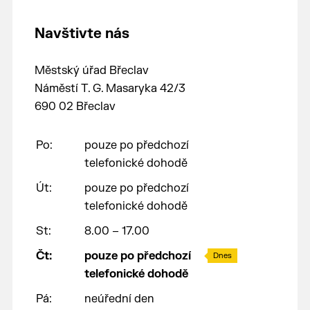
Navštivte nás
Městský úřad Břeclav
Náměstí T. G. Masaryka 42/3
690 02 Břeclav
Po:
pouze po předchozí
telefonické dohodě
Út:
pouze po předchozí
telefonické dohodě
St:
8.00 – 17.00
Čt:
pouze po předchozí
Dnes
telefonické dohodě
Pá:
neúřední den