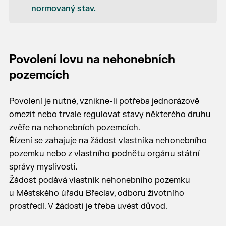
normovaný stav.
Povolení lovu na nehonebních
pozemcích
Povolení je nutné, vznikne-li potřeba jednorázově
omezit nebo trvale regulovat stavy některého druhu
zvěře na nehonebních pozemcích.
Řízení se zahajuje na žádost vlastníka nehonebního
pozemku nebo z vlastního podnětu orgánu státní
správy myslivosti.
Žádost podává vlastník nehonebního pozemku
u Městského úřadu Břeclav, odboru životního
prostředí. V žádosti je třeba uvést důvod.