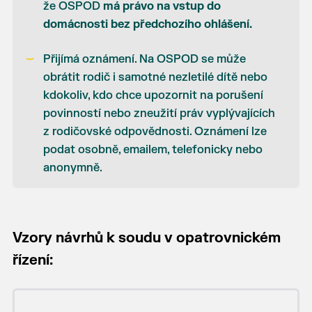
že OSPOD
má právo na vstup do
domácnosti bez předchozího ohlášení.
Přijímá oznámení. Na OSPOD se může
obrátit rodič i samotné nezletilé dítě nebo
kdokoliv, kdo chce upozornit na porušení
povinností nebo zneužití práv vyplývajících
z rodičovské odpovědnosti. Oznámení lze
podat osobně, emailem, telefonicky nebo
anonymně.
Vzory návrhů k soudu v opatrovnickém
řízení: