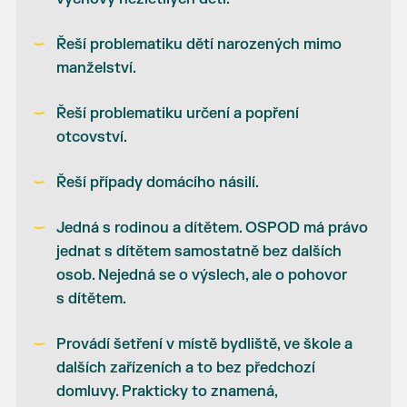
Řeší problematiku dětí narozených mimo
manželství.
Řeší problematiku určení a popření
otcovství.
Řeší případy domácího násilí.
Jedná s rodinou a dítětem. OSPOD má právo
jednat s dítětem samostatně bez dalších
osob. Nejedná se o výslech, ale o pohovor
s dítětem.
Provádí šetření v místě bydliště, ve škole a
dalších zařízeních a to bez předchozí
domluvy. Prakticky to znamená,