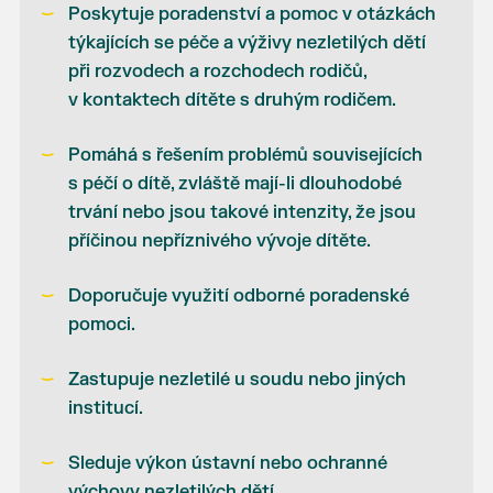
Poskytuje poradenství a pomoc v otázkách
týkajících se péče a výživy nezletilých dětí
při rozvodech a rozchodech rodičů,
v kontaktech dítěte s druhým rodičem.
Pomáhá s řešením problémů souvisejících
s péčí o dítě, zvláště mají-li dlouhodobé
trvání nebo jsou takové intenzity, že jsou
příčinou nepříznivého vývoje dítěte.
Doporučuje využití odborné poradenské
pomoci.
Zastupuje nezletilé u soudu nebo jiných
institucí.
Sleduje výkon ústavní nebo ochranné
výchovy nezletilých dětí.