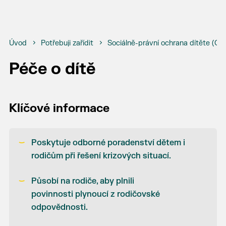
Úvod
Potřebuji zařídit
Sociálně-právní ochrana dítěte (O
Péče o dítě
Klíčové informace
Poskytuje odborné poradenství dětem i
rodičům při řešení krizových situací.
Působí na rodiče, aby plnili
povinnosti
plynoucí z rodičovské
odpovědnosti.