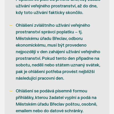
užívání veřejného prostranství, až do dne,
kdy toto užívání fakticky skončilo.
Ohlášení zvláštního užívání veřejného
prostranství správci poplatku – tj.
Městskému úřadu Břeclav, odboru
ekonomickému, musí být provedeno
nejpozději v den zahájení užívání veřejného
prostranství. Pokud tento den připadne na
sobotu, neděli nebo státem uznaný svátek,
pak je ohlášení potřeba provést nejbližší
následující pracovní den.
Ohlášení se podává písemně formou
přihlášky, kterou žadatel vyplní a podá na
Městském úřadu Břeclav poštou, osobně,
emailem nebo do datové schránky.