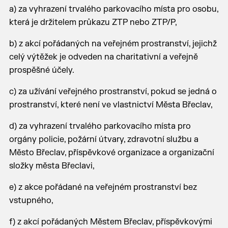
a) za vyhrazení trvalého parkovacího místa pro osobu,
která je držitelem průkazu ZTP nebo ZTP/P,
b) z akcí pořádaných na veřejném prostranství, jejichž
celý výtěžek je odveden na charitativní a veřejně
prospěšné účely.
c) za užívání veřejného prostranství, pokud se jedná o
prostranství, které není ve vlastnictví Města Břeclav,
d) za vyhrazení trvalého parkovacího místa pro
orgány policie, požární útvary, zdravotní službu a
Město Břeclav, příspěvkové organizace a organizační
složky města Břeclavi,
e) z akce pořádané na veřejném prostranství bez
vstupného,
f) z akcí pořádaných Městem Břeclav, příspěvkovými