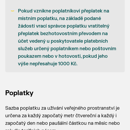
Pokud vznikne poplatníkovi přeplatek na
místním poplatku, na základě podané
žádosti vrací správce poplatku vratitelný
přeplatek bezhotovostním převodem na
účet vedený u poskytovatele platebních
služeb určený poplatníkem nebo poštovním
poukazem nebo v hotovosti, pokud jeho
výše nepřesahuje 1000 Kč.
Poplatky
Sazba poplatku za užívání veřejného prostranství je
určena za každý započatý metr čtvereční a každý i
započatý den nebo paušální částkou na měsíc nebo