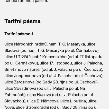
rok dle tarifních pásem.
Tarifní pásma
Tarifní pásmo 1
ulice Národních hrdinů, nám. T. G. Masaryka, ulice
Sladová (od nám. T. G. Masaryka po ul. Čermákovu),
ulice U Tržiště, nábř. Komenského (od ul. 17. listopadu
po ul. Čermákovu), ulice 17. listopadu, ulice J. Palacha,
Smetanovo nábřeží (od ul. J. Palacha po ul. Čechovu),
ulice Jungmannova (od ul. J. Palacha po ul. Čechovu),
ulice Žerotínova (od Sady 28. října po ul. Čechovu),
ulice Sovadinova (od ul. J. Palacha po ul. Na
Zahradách), ulice Husova (od ul. J. Palacha po ul.
Slováckou), ulice B. Němcové, ulice Libušina, ulice
Nová, ulice Stromořadní (od ul. Sady 28. října po ul.