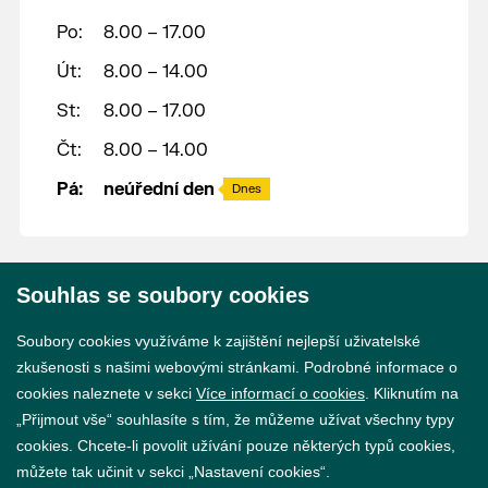
Po:
8.00 – 17.00
Út:
8.00 – 14.00
St:
8.00 – 17.00
Čt:
8.00 – 14.00
Pá:
neúřední den
Dnes
Souhlas se soubory cookies
© 2026 Město Břeclav
Soubory cookies využíváme k zajištění nejlepší uživatelské
zkušenosti s našimi webovými stránkami. Podrobné informace o
cookies naleznete v sekci
Více informací o cookies
. Kliknutím na
„Přijmout vše“ souhlasíte s tím, že můžeme užívat všechny typy
cookies. Chcete-li povolit užívání pouze některých typů cookies,
Prohlášení o přístupnosti
můžete tak učinit v sekci „Nastavení cookies“.