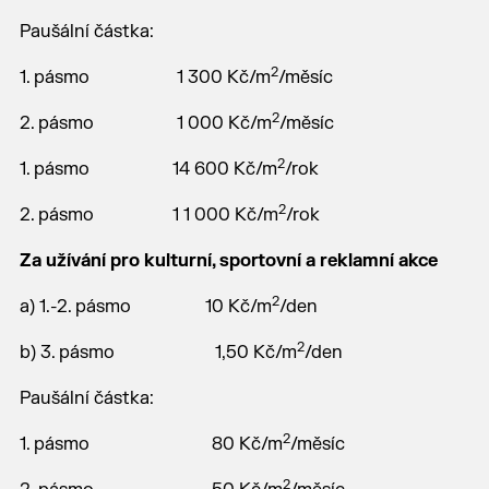
Paušální částka:
2
1. pásmo 1 300 Kč/m
/měsíc
2
2. pásmo 1 000 Kč/m
/měsíc
2
1. pásmo 14 600 Kč/m
/rok
2
2. pásmo 1 1 000 Kč/m
/rok
Za užívání pro kulturní, sportovní a reklamní akce
2
a) 1.-2. pásmo 10 Kč/m
/den
2
b) 3. pásmo 1,50 Kč/m
/den
Paušální částka:
2
1. pásmo 80 Kč/m
/měsíc
2