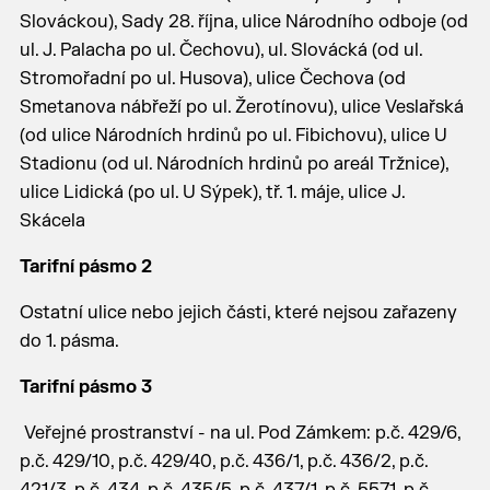
Slováckou), Sady 28. října, ulice Národního odboje (od
ul. J. Palacha po ul. Čechovu), ul. Slovácká (od ul.
Stromořadní po ul. Husova), ulice Čechova (od
Smetanova nábřeží po ul. Žerotínovu), ulice Veslařská
(od ulice Národních hrdinů po ul. Fibichovu), ulice U
Stadionu (od ul. Národních hrdinů po areál Tržnice),
ulice Lidická (po ul. U Sýpek), tř. 1. máje, ulice J.
Skácela
Tarifní pásmo 2
Ostatní ulice nebo jejich části, které nejsou zařazeny
do 1. pásma.
Tarifní pásmo 3
Veřejné prostranství - na ul. Pod Zámkem: p.č. 429/6,
p.č. 429/10, p.č. 429/40, p.č. 436/1, p.č. 436/2, p.č.