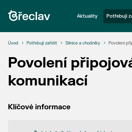
Aktuality
Potřebuji z
Úvod
Potřebuji zařídit
Silnice a chodníky
Povolení př
Povolení připojo
komunikací
Klíčové informace