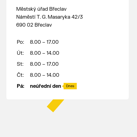
Městský úřad Břeclav
Náměstí T. G. Masaryka 42/3
690 02 Břeclav
Po:
8.00 – 17.00
Út:
8.00 – 14.00
St:
8.00 – 17.00
Čt:
8.00 – 14.00
Pá:
neúřední den
Dnes