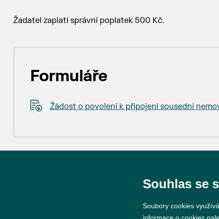
Žadatel zaplatí správní poplatek 500 Kč.
Formuláře
Žádost o povolení k připojení sousední nemovi
Souhlas se 
Soubory cookies využívá
informace o cookies nal