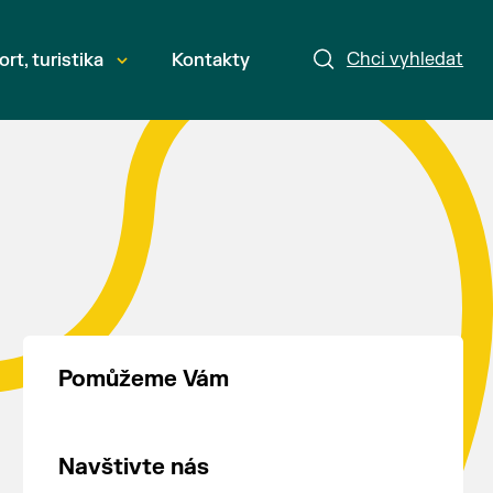
Chci vyhledat
ort, turistika
Kontakty
Pomůžeme Vám
Navštivte nás