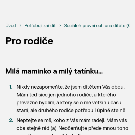
Úvod
Potřebuji zařídit
Sociálně-právní ochrana dítěte (O
Pro rodiče
Milá maminko a milý tatínku…
Nikdy nezapomeňte, že jsem dítětem Vás obou.
Mám teď sice jen jednoho rodiče, u kterého
převážně bydlím, a který se o mě většinu času
stará, ale druhého rodiče potřebuji úplně stejně.
Neptejte se mě, koho z Vás mám raději. Mám vás
oba stejně rád (a). Neočerňujte přede mnou toho