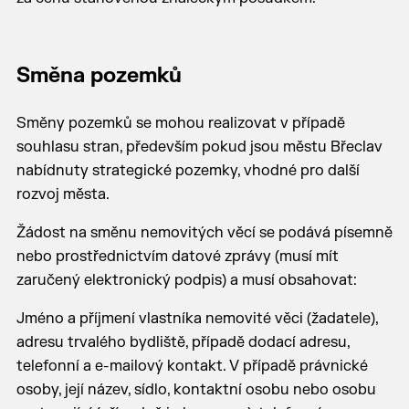
Směna pozemků
Směny pozemků se mohou realizovat v případě
souhlasu stran, především pokud jsou městu Břeclav
nabídnuty strategické pozemky, vhodné pro další
rozvoj města.
Žádost na směnu nemovitých věcí se podává písemně
nebo prostřednictvím datové zprávy (musí mít
zaručený elektronický podpis) a musí obsahovat:
Jméno a příjmení vlastníka nemovité věci (žadatele),
adresu trvalého bydliště, případě dodací adresu,
telefonní a e-mailový kontakt. V případě právnické
osoby, její název, sídlo, kontaktní osobu nebo osobu