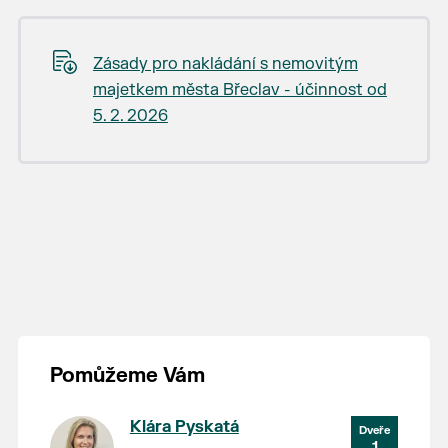
Zásady pro nakládání s nemovitým
majetkem města Břeclav - účinnost od
5. 2. 2026
Pomůžeme Vám
Klára Pyskatá
1