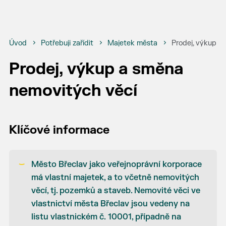
Úvod
Potřebuji zařídit
Majetek města
Prodej, výkup a
Prodej, výkup a směna
nemovitých věcí
Klíčové informace
Město Břeclav jako veřejnoprávní korporace
má vlastní majetek, a to včetně nemovitých
věcí, tj. pozemků a staveb. Nemovité věci ve
vlastnictví města Břeclav jsou vedeny na
listu vlastnickém č. 10001, případně na