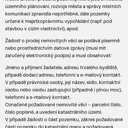
územního plánování, rozvoje města a správy místních
komunikací zpravidla nepotřebné, dále pozemky
určené k majetkoprávnímu vypořádání (např. pod
stavbou v cizím vlastnictví), apod.
Žádost o prodej nemovitých věcí se podává písemně
nebo prostřednictvím datové zprávy (musí mít
zaručený elektronický podpis) a musí obsahovat:
Jméno a příjmení žadatele, adresu trvalého bydliště,
případě dodací adresu, telefonní a e-mailový kontakt.
V případě právnické osoby, její název, sídlo, kontaktní
osobu nebo osobu zastupující (případně i plnou moc),
telefonní a e-mailový kontakt.
Označené požadované nemovité věci – parcelní číslo,
číslo popisné, a uvedení katastrálního území.
V případě žádosti o část pozemku, zákres požadované
části pozemku do katastrální mapy a požadovaná