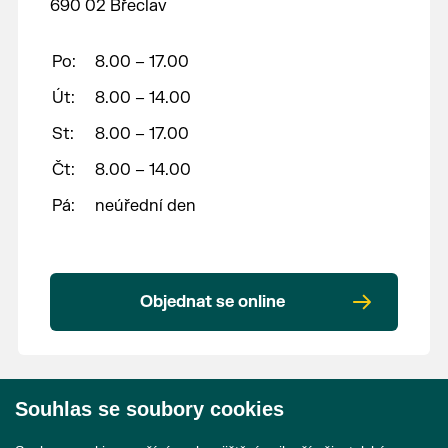
690 02 Břeclav
Po:
8.00 – 17.00
Út:
8.00 – 14.00
St:
8.00 – 17.00
Čt:
8.00 – 14.00
Pá:
neúřední den
Objednat se online
Souhlas se soubory cookies
© 2026 Město Břeclav