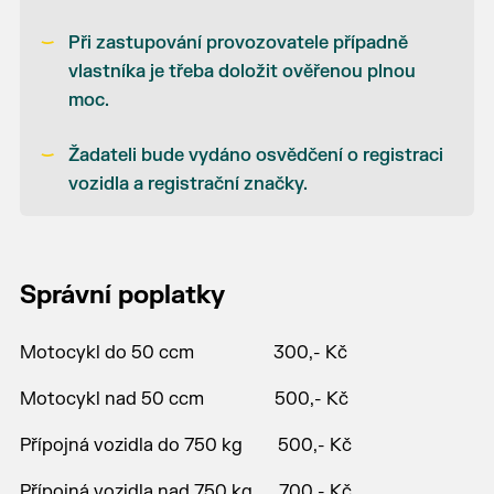
Při zastupování provozovatele případně
vlastníka je třeba doložit ověřenou plnou
moc.
Žadateli bude vydáno osvědčení o registraci
vozidla a registrační značky.
Správní poplatky
Motocykl do 50 ccm 300,- Kč
Motocykl nad 50 ccm 500,- Kč
Přípojná vozidla do 750 kg 500,- Kč
Přípojná vozidla nad 750 kg 700,- Kč