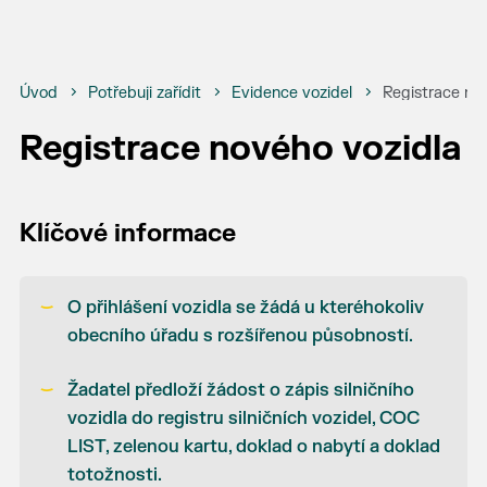
Úvod
Potřebuji zařídit
Evidence vozidel
Registrace no
Registrace nového vozidla
Klíčové informace
O přihlášení vozidla se žádá u kteréhokoliv
obecního úřadu s rozšířenou působností.
Žadatel předloží žádost o zápis silničního
vozidla do registru silničních vozidel, COC
LIST, zelenou kartu, doklad o nabytí a doklad
totožnosti.