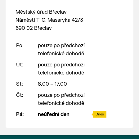
Městský úřad Břeclav
Náměstí T. G. Masaryka 42/3
690 02 Břeclav
Po:
pouze po předchozí
telefonické dohodě
Út:
pouze po předchozí
telefonické dohodě
St:
8.00 – 17.00
Čt:
pouze po předchozí
telefonické dohodě
Pá:
neúřední den
Dnes