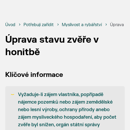
Úvod
Potřebuji zařídit
Myslivost a rybářství
Úprava st
Úprava stavu zvěře v
honitbě
Klíčové informace
Vyžaduje-li zájem vlastníka, popřípadě
nájemce pozemků nebo zájem zemědělské
nebo lesní výroby, ochrany přírody anebo
zájem mysliveckého hospodaření, aby počet
zvěře byl snížen, orgán státní správy