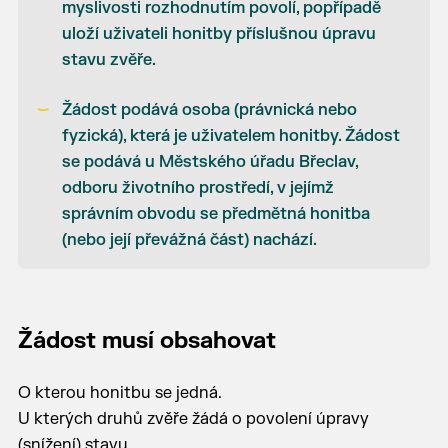
myslivosti rozhodnutím povolí, popřípadě
uloží uživateli honitby příslušnou úpravu
stavu zvěře.
Žádost podává osoba (právnická nebo
fyzická), která je uživatelem honitby. Žádost
se podává u Městského úřadu Břeclav,
odboru životního prostředí, v jejímž
správním obvodu se předmětná honitba
(nebo její převážná část) nachází.
Žádost musí obsahovat
O kterou honitbu se jedná.
U kterých druhů zvěře žádá o povolení úpravy
(snížení) stavu.