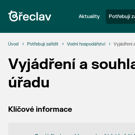
Aktuality
Potřebuji z
Úvod
Potřebuji zařídit
Vodní hospodářství
Vyjádření 
Vyjádření a souh
úřadu
Klíčové informace