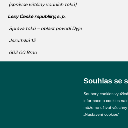
(správce většiny vodních toků)
Lesy České republiky, s. p.
Správa toků – oblast povodí Dyje
Jezuitská 13
602 00 Brno
Souhlas se 
Soubory cookies využívá
informace o cookies nal
můžeme užívat všechny ty
„Nastavení cookies“.
© 2026 Město Břeclav