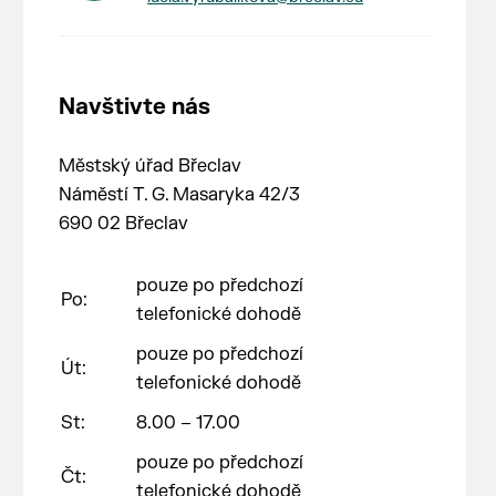
Navštivte nás
Městský úřad Břeclav
Náměstí T. G. Masaryka 42/3
690 02 Břeclav
pouze po předchozí
Po:
telefonické dohodě
pouze po předchozí
Út:
telefonické dohodě
St:
8.00 – 17.00
pouze po předchozí
Čt:
telefonické dohodě