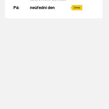
Pá:
neúřední den
Dnes