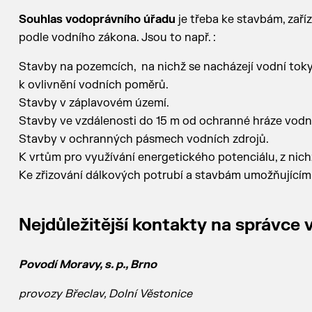
Souhlas vodoprávního úřadu
je třeba ke stavbám, zaří
podle vodního zákona. Jsou to např. :
Stavby na pozemcích, na nichž se nacházejí vodní toky
k ovlivnění vodních poměrů.
Stavby v záplavovém území.
Stavby ve vzdálenosti do 15 m od ochranné hráze vodn
Stavby v ochranných pásmech vodních zdrojů.
K vrtům pro využívání energetického potenciálu, z ni
Ke zřizování dálkových potrubí a stavbám umožňujícím
Nejdůležitější kontakty na správce 
Povodí Moravy, s. p., Brno
provozy Břeclav, Dolní Věstonice