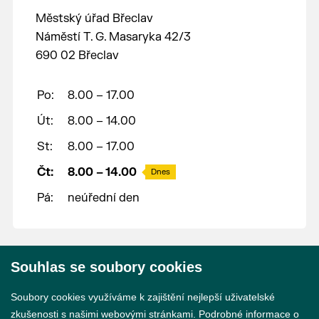
Městský úřad Břeclav
Náměstí T. G. Masaryka 42/3
690 02 Břeclav
Po:
8.00 – 17.00
Út:
8.00 – 14.00
St:
8.00 – 17.00
Čt:
8.00 – 14.00
Dnes
Pá:
neúřední den
Souhlas se soubory cookies
© 2026 Město Břeclav
Soubory cookies využíváme k zajištění nejlepší uživatelské
zkušenosti s našimi webovými stránkami. Podrobné informace o