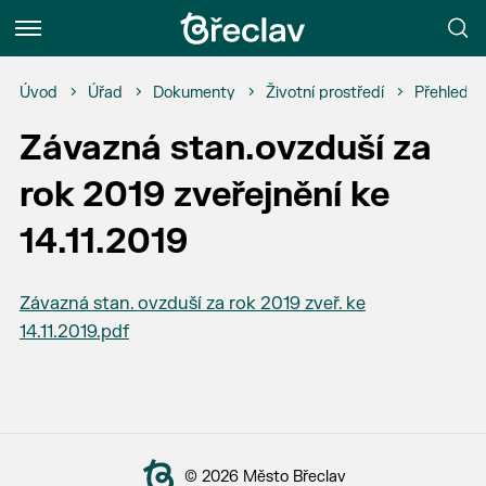
Menu
Úvod
Úřad
Dokumenty
Životní prostředí
Přehled z
Závazná stan.ovzduší za
rok 2019 zveřejnění ke
14.11.2019
Závazná stan. ovzduší za rok 2019 zveř. ke
14.11.2019.pdf
© 2026 Město Břeclav