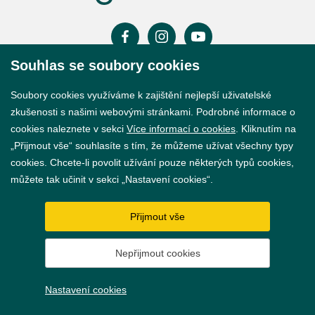
Souhlas se soubory cookies
Prohlášení o přístupnosti
Soubory cookies využíváme k zajištění nejlepší uživatelské
GDPR
zkušenosti s našimi webovými stránkami. Podrobné informace o
cookies naleznete v sekci
Více informací o cookies
. Kliknutím na
Nastavení cookies
„Přijmout vše“ souhlasíte s tím, že můžeme užívat všechny typy
cookies. Chcete-li povolit užívání pouze některých typů cookies,
Vytvořil
webProgress
můžete tak učinit v sekci „Nastavení cookies“.
Přijmout vše
Nepřijmout cookies
Nastavení cookies