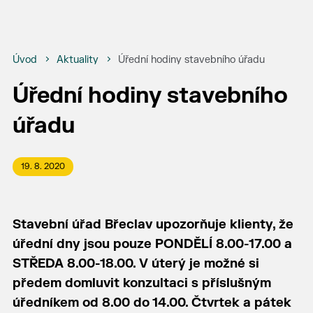
Úvod
Aktuality
Úřední hodiny stavebního úřadu
Úřední hodiny stavebního
úřadu
19. 8. 2020
Stavební úřad Břeclav upozorňuje klienty, že
úřední dny jsou pouze PONDĚLÍ 8.00-17.00 a
STŘEDA 8.00-18.00. V úterý je možné si
předem domluvit konzultaci s příslušným
úředníkem od 8.00 do 14.00. Čtvrtek a pátek