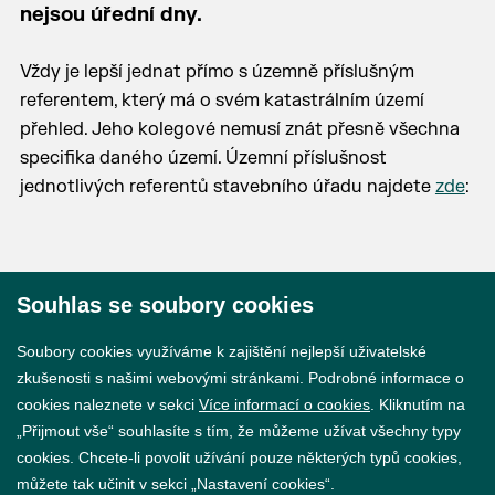
nejsou úřední dny.
Vždy je lepší jednat přímo s územně příslušným
referentem, který má o svém katastrálním území
přehled. Jeho kolegové nemusí znát přesně všechna
specifika daného území. Územní příslušnost
jednotlivých referentů stavebního úřadu najdete
zde
:
Souhlas se soubory cookies
© 2026 Město Břeclav
Soubory cookies využíváme k zajištění nejlepší uživatelské
zkušenosti s našimi webovými stránkami. Podrobné informace o
cookies naleznete v sekci
Více informací o cookies
. Kliknutím na
„Přijmout vše“ souhlasíte s tím, že můžeme užívat všechny typy
cookies. Chcete-li povolit užívání pouze některých typů cookies,
Prohlášení o přístupnosti
můžete tak učinit v sekci „Nastavení cookies“.