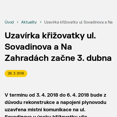
Úvod
Aktuality
Uzavírka křižovatky ul. Sovadinova a Na 
Uzavírka křižovatky ul.
Sovadinova a Na
Zahradách začne 3. dubna
28. 3. 2018
V termínu od 3. 4. 2018 do 6. 4. 2018 bude z
důvodu rekonstrukce a napojení plynovodu
uzavřena místní komunikace na ul.