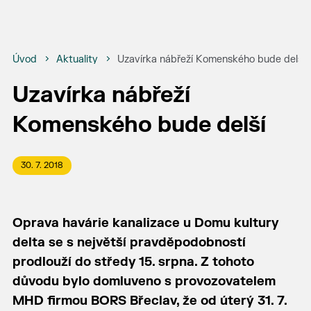
Úvod
Aktuality
Uzavírka nábřeží Komenského bude delší
Uzavírka nábřeží
Komenského bude delší
30. 7. 2018
Oprava havárie kanalizace u Domu kultury
delta se s největší pravděpodobností
prodlouží do středy 15. srpna. Z tohoto
důvodu bylo domluveno s provozovatelem
MHD firmou BORS Břeclav, že od úterý 31. 7.