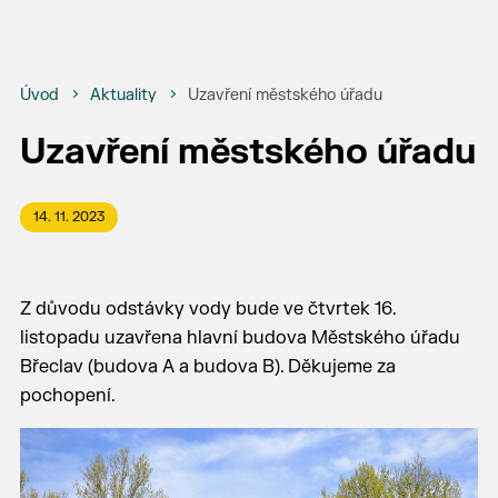
Úvod
Aktuality
Uzavření městského úřadu
Uzavření městského úřadu
14. 11. 2023
Z důvodu odstávky vody bude ve čtvrtek 16.
listopadu uzavřena hlavní budova Městského úřadu
Břeclav (budova A a budova B). Děkujeme za
pochopení.