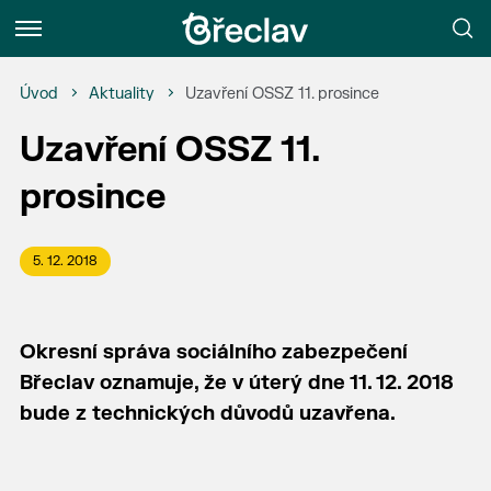
Menu
Úvod
Aktuality
Uzavření OSSZ 11. prosince
Uzavření OSSZ 11.
prosince
5. 12. 2018
Okresní správa sociálního zabezpečení
Břeclav oznamuje, že v úterý dne 11. 12. 2018
bude z technických důvodů uzavřena.