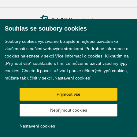
© 2026 Město Břeclav
Souhlas se soubory cookies
Soubory cookies využíváme k zajištění nejlepší uživatelské
zkušenosti s našimi webovými stránkami. Podrobné informace o
cookies naleznete v sekci
Více informací o cookies
. Kliknutím na
Prohlášení o přístupnosti
„Přijmout vše“ souhlasíte s tím, že můžeme užívat všechny typy
GDPR
cookies. Chcete-li povolit užívání pouze některých typů cookies,
můžete tak učinit v sekci „Nastavení cookies“.
Nastavení cookies
Přijmout vše
Vytvořil
webProgress
Nepřijmout cookies
Nastavení cookies