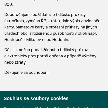
806.
Doporučujeme požádat si o řidičské průkazy
(autoškola, výměna ŘP, ztráta), dále výpis z evidenční
karty, paměťové karty a profesní průkazy na jiných
úřadech obcí s rozšířenou působností v okolí např.
Hustopeče, Mikulov nebo Hodonín.
Dále je možno podat žádost o řidičský průkaz
elektronicky přes portál občana v případě výměny
nebo ztráty.
Děkujeme za pochopení.
Souhlas se soubory cookies
© 2026 Město Břeclav