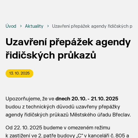
Úvod
Aktuality
Uzavření přepážek agendy řidičských prů
Uzavření přepážek agendy
řidičských průkazů
13. 10. 2025
Upozorňujeme, že ve
dnech 20. 10. - 21. 10. 2025
budou z technických důvodů uzavřeny přepážky
agendy řidičských průkazů Městského úřadu Břeclav.
Od 22. 10. 2025 budeme v omezeném režimu
k zastižení ve 2. patře budovy „C“ v kanceláři č. 805 a