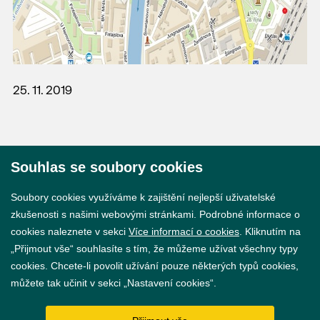
25. 11. 2019
Souhlas se soubory cookies
© 2026 Město Břeclav
Soubory cookies využíváme k zajištění nejlepší uživatelské
zkušenosti s našimi webovými stránkami. Podrobné informace o
cookies naleznete v sekci
Více informací o cookies
. Kliknutím na
„Přijmout vše“ souhlasíte s tím, že můžeme užívat všechny typy
cookies. Chcete-li povolit užívání pouze některých typů cookies,
Prohlášení o přístupnosti
můžete tak učinit v sekci „Nastavení cookies“.
GDPR