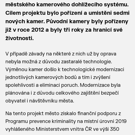
městského kamerového dohlížecího systému.
Cílem projektu bylo pořízení a umístěni sedmi
nových kamer. Původní kamery byly pořízeny
již v roce 2012 a byly tři roky za hranicí své
životnosti.
V případě závady na některé z nich už by oprava
nebyla možná z důvodu zastaralé technologie.
Výměnou kamer došlo k technologické modernizaci
jednotlivých kamerových bodů a tím i zvýšení
spolehlivosti a eliminaci poruch. Modernizace byla
plánována i z důvodu celkového zajištění bezpečí
obyvatel i návštěvníku města.
Na tento projekt město získalo finanční podporu z
Programu prevence kriminality na místní úrovni 2019
vyhlášeného Ministerstvem vnitra ČR ve výši 350