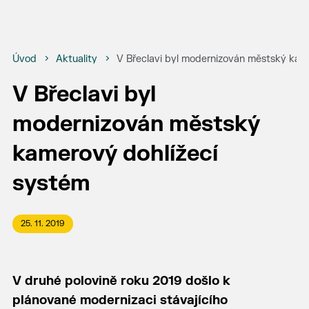
Úvod
Aktuality
V Břeclavi byl modernizován městský kam
V Břeclavi byl
modernizován městský
kamerový dohlížecí
systém
25. 11. 2019
V druhé polovině roku 2019 došlo k
plánované modernizaci stávajícího