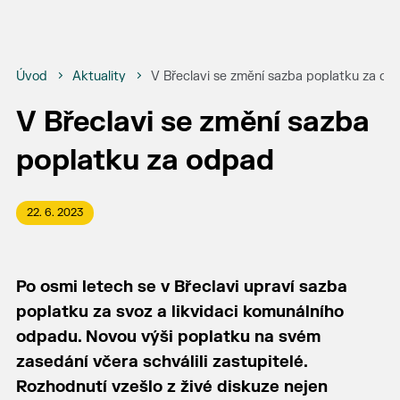
Úvod
Aktuality
V Břeclavi se změní sazba poplatku za od
V Břeclavi se změní sazba
poplatku za odpad
22. 6. 2023
Po osmi letech se v Břeclavi upraví sazba
poplatku za svoz a likvidaci komunálního
odpadu. Novou výši poplatku na svém
zasedání včera schválili zastupitelé.
Rozhodnutí vzešlo z živé diskuze nejen