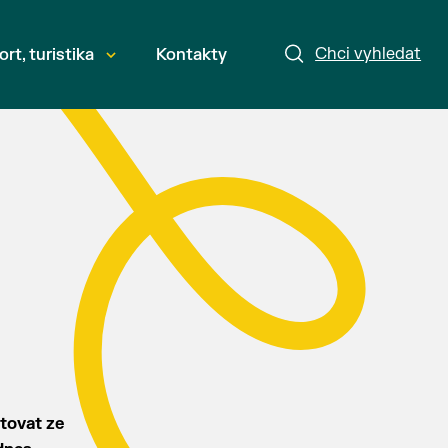
Chci vyhledat
ort, turistika
Kontakty
rtovat ze