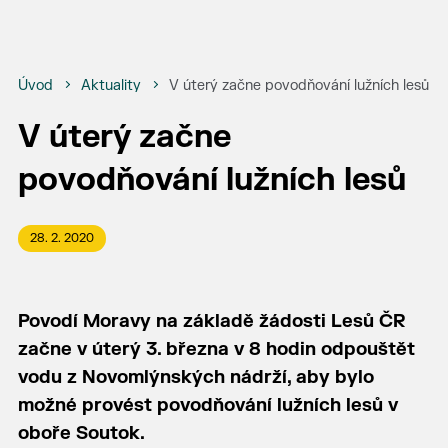
Úvod
Aktuality
V úterý začne povodňování lužních lesů
V úterý začne
povodňování lužních lesů
28. 2. 2020
Povodí Moravy na základě žádosti Lesů ČR
začne v úterý 3. března v 8 hodin odpouštět
vodu z Novomlýnských nádrží, aby bylo
možné provést povodňování lužních lesů v
oboře Soutok.