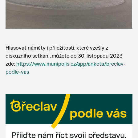
Hlasovat náměty i příležitosti, které vzešly z
diskuzního setkání, můžete do 30. listopadu 2023
zde:
https://www.munipolis.cz/app/anketa/breclav-
podle-vas