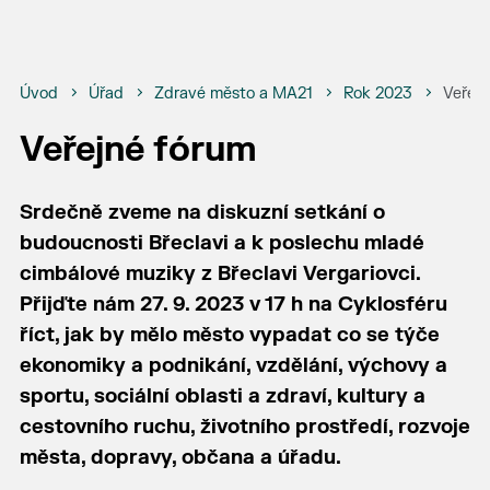
Úvod
Úřad
Zdravé město a MA21
Rok 2023
Veřejn
Veřejné fórum
Srdečně zveme na diskuzní setkání o
budoucnosti Břeclavi a k poslechu mladé
cimbálové muziky z Břeclavi Vergariovci.
Přijďte nám 27. 9. 2023 v 17 h na Cyklosféru
říct, jak by mělo město vypadat co se týče
ekonomiky a podnikání, vzdělání, výchovy a
sportu, sociální oblasti a zdraví, kultury a
cestovního ruchu, životního prostředí, rozvoje
města, dopravy, občana a úřadu.