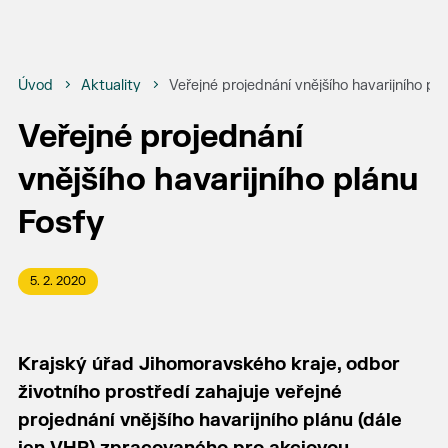
Úvod
Aktuality
Veřejné projednání vnějšího havarijního pl
Veřejné projednání
vnějšího havarijního plánu
Fosfy
5. 2. 2020
Krajský úřad Jihomoravského kraje, odbor
životního prostředí zahajuje veřejné
projednání vnějšího havarijního plánu (dále