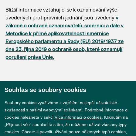
Bližší informace vztahující se k oznamování výše
uvedených protiprávních jednání jsou uvedeny
v
zákoně o ochraně oznamovatelů, směrnici a dále v
Metodice k přímé aplikovatelnosti směrnice
Evropského parlamentu a Rady (EU) 2019/1937 ze
dne 23. října 2019 o ochraně osob, které oznamují
porušení práva Unie.
Souhlas se soubory cookies
© 2026 Město Břeclav
Soubory cookies využíváme k zajištění nejlepší uživatelské
zkušenosti s našimi webovými stránkami. Podrobné informace o
cookies naleznete v sekci
Více informací o cookies
. Kliknutím na
„Přijmout vše“ souhlasíte s tím, že můžeme užívat všechny typy
cookies. Chcete-li povolit užívání pouze některých typů cookies,