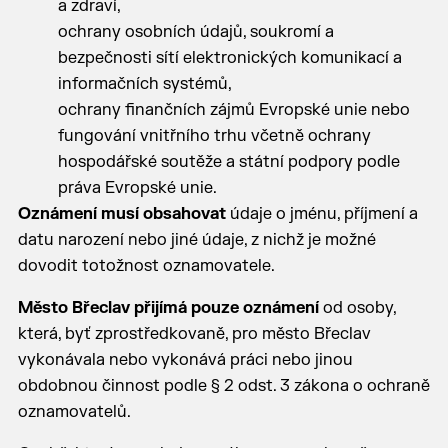
a zdraví,
ochrany osobních údajů, soukromí a
bezpečnosti sítí elektronických komunikací a
informačních systémů,
ochrany finančních zájmů Evropské unie nebo
fungování vnitřního trhu včetně ochrany
hospodářské soutěže a státní podpory podle
práva Evropské unie.
Oznámení musí obsahovat
údaje o jménu, příjmení a
datu narození nebo jiné údaje, z nichž je možné
dovodit totožnost oznamovatele.
Město Břeclav přijímá pouze oznámení
od osoby,
která, byť zprostředkovaně, pro město Břeclav
vykonávala nebo vykonává práci nebo jinou
obdobnou činnost podle § 2 odst. 3 zákona o ochraně
oznamovatelů.