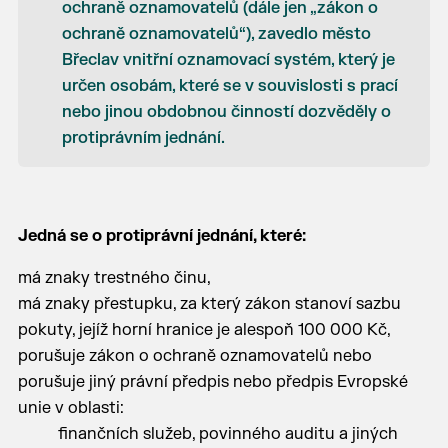
ochraně oznamovatelů (dále jen „zákon o
ochraně oznamovatelů“), zavedlo město
Břeclav vnitřní oznamovací systém, který je
určen osobám, které se v souvislosti s prací
nebo jinou obdobnou činností dozvěděly o
protiprávním jednání.
Jedná se o protiprávní jednání, které:
má znaky trestného činu,
má znaky přestupku, za který zákon stanoví sazbu
pokuty, jejíž horní hranice je alespoň 100 000 Kč,
porušuje zákon o ochraně oznamovatelů nebo
porušuje jiný právní předpis nebo předpis Evropské
unie v oblasti:
finančních služeb, povinného auditu a jiných