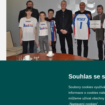
Souhlas se 
Soubory cookies využívá
informace o cookies nal
můžeme užívat všechny ty
„Nastavení cookies“.
© 2026 Město Břeclav