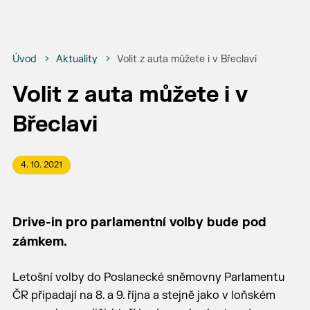
Úvod
Aktuality
Volit z auta můžete i v Břeclavi
Volit z auta můžete i v
Břeclavi
4. 10. 2021
Drive-in pro parlamentní volby bude pod
zámkem.
Letošní volby do Poslanecké sněmovny Parlamentu
ČR připadají na 8. a 9. října a stejně jako v loňském