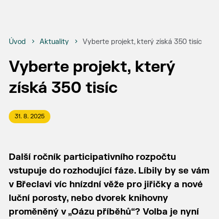
Úvod
Aktuality
Vyberte projekt, který získá 350 tisíc
Vyberte projekt, který
získá 350 tisíc
31. 8. 2025
Další ročník participativního rozpočtu
vstupuje do rozhodující fáze. Líbily by se vám
v Břeclavi víc hnízdní věže pro jiřičky a nové
luční porosty, nebo dvorek knihovny
proměněný v „Oázu příběhů“? Volba je nyní