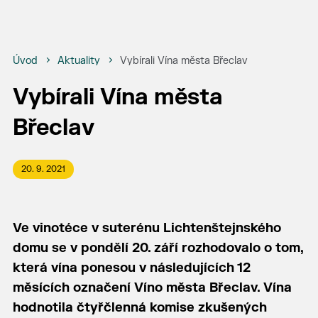
Úvod
Aktuality
Vybírali Vína města Břeclav
Vybírali Vína města
Břeclav
20. 9. 2021
Ve vinotéce v suterénu Lichtenštejnského
domu se v pondělí 20. září rozhodovalo o tom,
která vína ponesou v následujících 12
měsících označení Víno města Břeclav. Vína
hodnotila čtyřčlenná komise zkušených