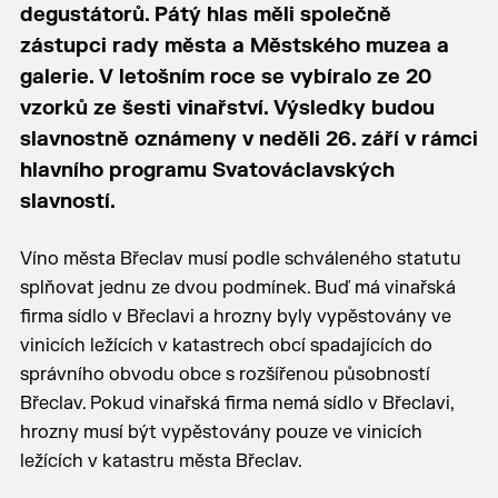
degustátorů. Pátý hlas měli společně
zástupci rady města a Městského muzea a
galerie. V letošním roce se vybíralo ze 20
vzorků ze šesti vinařství. Výsledky budou
slavnostně oznámeny v neděli 26. září v rámci
hlavního programu Svatováclavských
slavností.
Víno města Břeclav musí podle schváleného statutu
splňovat jednu ze dvou podmínek. Buď má vinařská
firma sídlo v Břeclavi a hrozny byly vypěstovány ve
vinicích ležících v katastrech obcí spadajících do
správního obvodu obce s rozšířenou působností
Břeclav. Pokud vinařská firma nemá sídlo v Břeclavi,
hrozny musí být vypěstovány pouze ve vinicích
ležících v katastru města Břeclav.