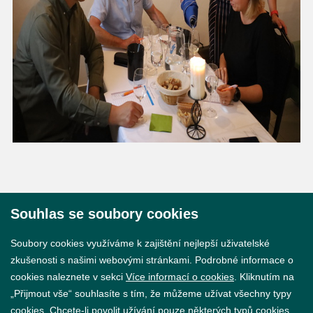
Souhlas se soubory cookies
© 2026 Město Břeclav
Soubory cookies využíváme k zajištění nejlepší uživatelské
zkušenosti s našimi webovými stránkami. Podrobné informace o
cookies naleznete v sekci
Více informací o cookies
. Kliknutím na
„Přijmout vše“ souhlasíte s tím, že můžeme užívat všechny typy
cookies. Chcete-li povolit užívání pouze některých typů cookies,