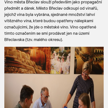
Víno města Břeclav slouží především jako propagační
předmět a dárek. Město Břeclav odkoupí od vinařů,
jejichž vína byla vybrána, sjednané množství lahví
vítězného vína, které budou opatřeny nálepkami
označujícími, že jde o městské víno. Víno opatřené
tímto označením se smí prodávat jen na území
Břeclavska (tzv. malého okresu).