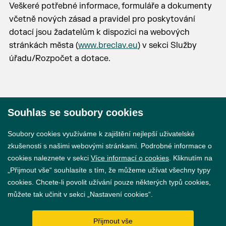
Veškeré potřebné informace, formuláře a dokumenty
včetně nových zásad a pravidel pro poskytování
dotací jsou žadatelům k dispozici na webových
stránkách města (
www.breclav.eu
) v sekci Služby
úřadu/Rozpočet a dotace.
Souhlas se soubory cookies
© 2026 Město Břeclav
Soubory cookies využíváme k zajištění nejlepší uživatelské
zkušenosti s našimi webovými stránkami. Podrobné informace o
cookies naleznete v sekci
Více informací o cookies
. Kliknutím na
„Přijmout vše“ souhlasíte s tím, že můžeme užívat všechny typy
cookies. Chcete-li povolit užívání pouze některých typů cookies,
Prohlášení o přístupnosti
můžete tak učinit v sekci „Nastavení cookies“.
GDPR
Přijmout vše