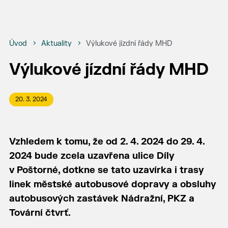
Úvod
Aktuality
Výlukové jízdní řády MHD
Výlukové jízdní řády MHD
20. 3. 2024
Vzhledem k tomu, že od 2. 4. 2024 do 29. 4.
2024 bude zcela uzavřena ulice Díly
v Poštorné, dotkne se tato uzavírka i trasy
linek městské autobusové dopravy a obsluhy
autobusových zastávek Nádražní, PKZ a
Tovární čtvrť.