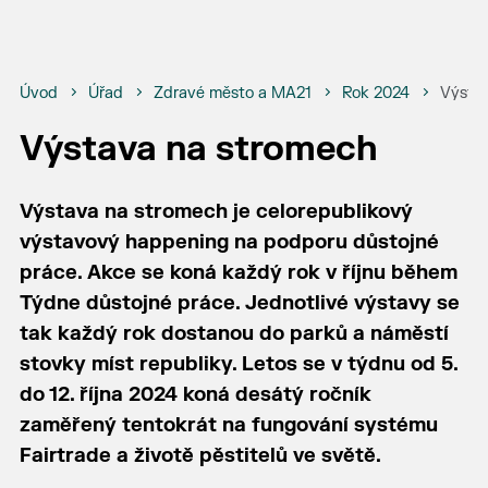
Úvod
Úřad
Zdravé město a MA21
Rok 2024
Výsta
Výstava na stromech
Výstava na stromech je celorepublikový
výstavový happening na podporu důstojné
práce. Akce se koná každý rok v říjnu během
Týdne důstojné práce. Jednotlivé výstavy se
tak každý rok dostanou do parků a náměstí
stovky míst republiky. Letos se v týdnu od 5.
do 12. října 2024 koná desátý ročník
zaměřený tentokrát na fungování systému
Fairtrade a životě pěstitelů ve světě.