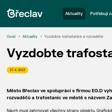
Aktuality
Potřebuji z
Úvod
Aktuality
Vyzdobte trafostanice a rozvaděče
Vyzdobte trafost
27. 4. 2023
Město Břeclav ve spolupráci s firmou EG.D vyh
rozvaděčů a trafostanic ve městě s názvem Za
Návrh musí zahrnovat všechny strany objektu. Grafick