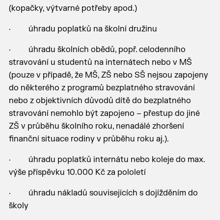
(kopačky, výtvarné potřeby apod.)
· úhradu poplatků na školní družinu
· úhradu školních obědů, popř. celodenního
stravování u studentů na internátech nebo v MŠ
(pouze v případě, že MŠ, ZŠ nebo SŠ nejsou zapojeny
do některého z programů bezplatného stravování
nebo z objektivních důvodů dítě do bezplatného
stravování nemohlo být zapojeno – přestup do jiné
ZŠ v průběhu školního roku, nenadálé zhoršení
finanční situace rodiny v průběhu roku aj.).
· úhradu poplatků internátu nebo koleje do max.
výše příspěvku 10.000 Kč za pololetí
· úhradu nákladů souvisejících s dojížděním do
školy