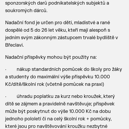
sponzorských darů podnikatelských subjektů a
soukromých dárců.
Nadační fond je určen pro děti, mladistvé a rané
dospělé od 5 do 26 let věku, kteří mají alespoň s
jedním svým zákonným zástupcem trvalé bydliště v
Břeclavi.
Nadační příspěvky mohou být použity na:
· nákup standardních pomůcek do školy pro žáky
a studenty do maximální výše příspěvku 10.000
Kč/dítě/školní rok (včetně pomůcek na praxi)
· úhradu poplatku za kurz nebo kroužek, který
dítě se zájmem a pravidelně navštěvuje; příspěvek
může být poskytnut do výše 10.000 Kč na dobu
jednoho pololetí či na celý školní rok + pomůcky,
které jsou pro navštěvování kroužku nezbytné