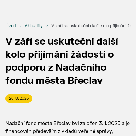
Úvod
Aktuality
V září se uskuteční další kolo přijímání ž
V září se uskuteční další
kolo přijímání žádostí o
podporu z Nadačního
fondu města Břeclav
26. 8. 2025
Nadační fond města Břeclav byl založen 3. 1. 2025 a je
financován především z vkladů veřejné správy,