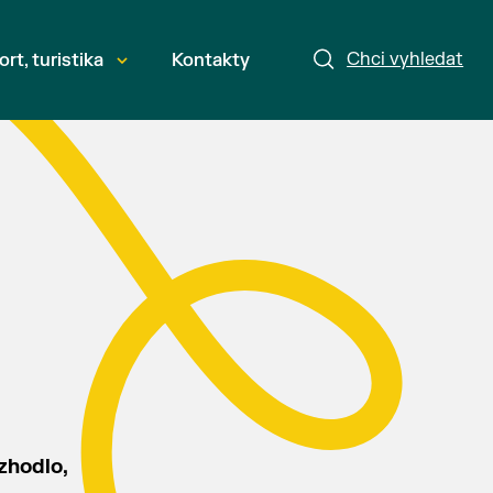
Chci vyhledat
ort, turistika
Kontakty
zhodlo,