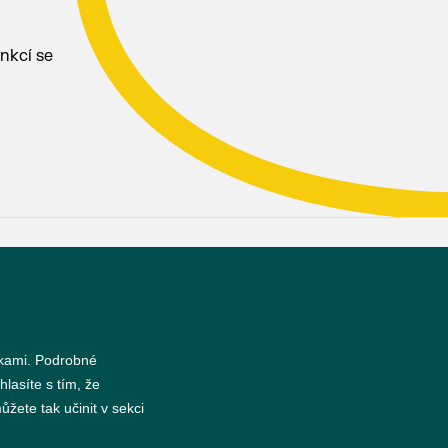
nkcí se
s
nkami. Podrobné
hlasíte s tím, že
žete tak učinit v sekci