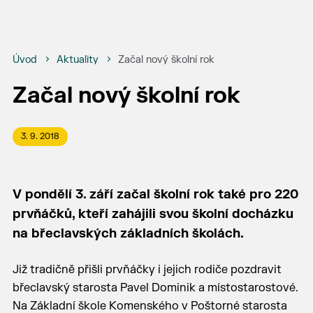
Úvod
Aktuality
Začal nový školní rok
Začal nový školní rok
3. 9. 2018
V pondělí 3. září začal školní rok také pro 220
prvňáčků, kteří zahájili svou školní docházku
na břeclavských základních školách.
Již tradičně přišli prvňáčky i jejich rodiče pozdravit
břeclavský starosta Pavel Dominik a místostarostové.
Na Základní škole Komenského v Poštorné starosta