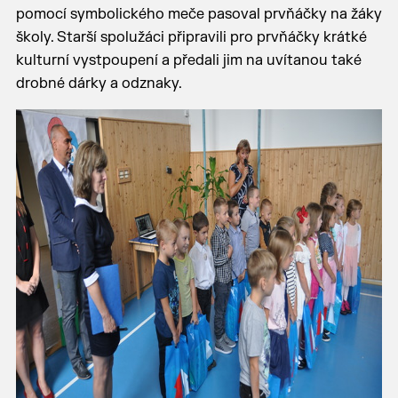
pomocí symbolického meče pasoval prvňáčky na žáky
školy. Starší spolužáci připravili pro prvňáčky krátké
kulturní vystpoupení a předali jim na uvítanou také
drobné dárky a odznaky.