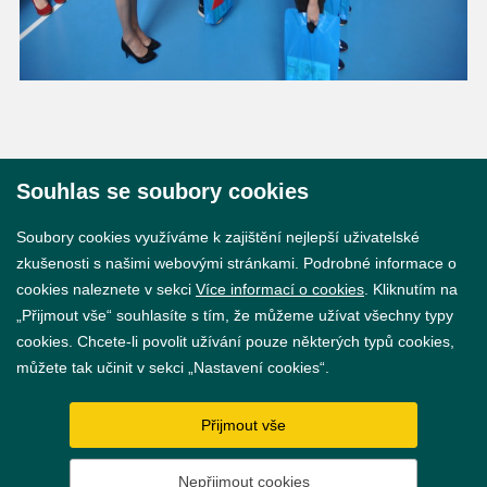
Souhlas se soubory cookies
© 2026 Město Břeclav
Soubory cookies využíváme k zajištění nejlepší uživatelské
zkušenosti s našimi webovými stránkami. Podrobné informace o
cookies naleznete v sekci
Více informací o cookies
. Kliknutím na
„Přijmout vše“ souhlasíte s tím, že můžeme užívat všechny typy
cookies. Chcete-li povolit užívání pouze některých typů cookies,
Prohlášení o přístupnosti
můžete tak učinit v sekci „Nastavení cookies“.
GDPR
Přijmout vše
Nastavení cookies
Nepřijmout cookies