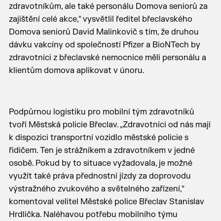
zdravotníkům, ale také personálu Domova seniorů za
zajištění celé akce,“ vysvětlil ředitel břeclavského
Domova seniorů David Malinkovič s tím, že druhou
dávku vakcíny od společností Pfizer a BioNTech by
zdravotníci z břeclavské nemocnice měli personálu a
klientům domova aplikovat v únoru.
Podpůrnou logistiku pro mobilní tým zdravotníků
tvoří Městská policie Břeclav. „Zdravotníci od nás mají
k dispozici transportní vozidlo městské policie s
řidičem. Ten je strážníkem a zdravotníkem v jedné
osobě. Pokud by to situace vyžadovala, je možné
využít také práva přednostní jízdy za doprovodu
výstražného zvukového a světelného zařízení,“
komentoval velitel Městské police Břeclav Stanislav
Hrdlička. Naléhavou potřebu mobilního týmu