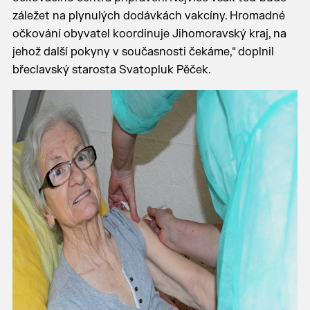
záležet na plynulých dodávkách vakcíny. Hromadné
očkování obyvatel koordinuje Jihomoravský kraj, na
jehož další pokyny v současnosti čekáme,“ doplnil
břeclavský starosta Svatopluk Pěček.