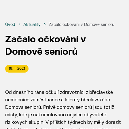
Úvod
Aktuality
Začalo očkování v Domově seniorů
Začalo očkování v
Domově seniorů
19. 1. 2021
Od dnešního rána očkují zdravotníci z břeclavské
nemocnice zaměstnance a klienty břeclavského
Domova seniorů. Právě domovy seniorů jsou totiž
místy, kde je nakumulováno nejvíce obyvatel z
rizikových skupin. V příštích týdnech by měly dorazit