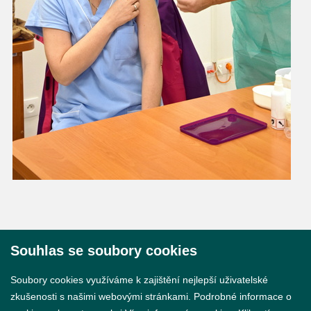
Souhlas se soubory cookies
© 2026 Město Břeclav
Soubory cookies využíváme k zajištění nejlepší uživatelské
zkušenosti s našimi webovými stránkami. Podrobné informace o